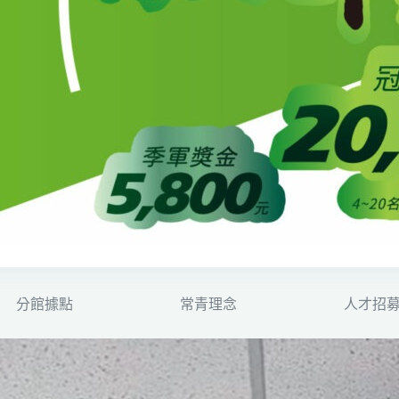
分館據點
常青理念
人才招