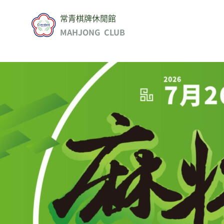
常青棋牌休閒館
MAHJONG CLUB