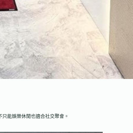
不只能娛樂休閒也適合社交聚會。