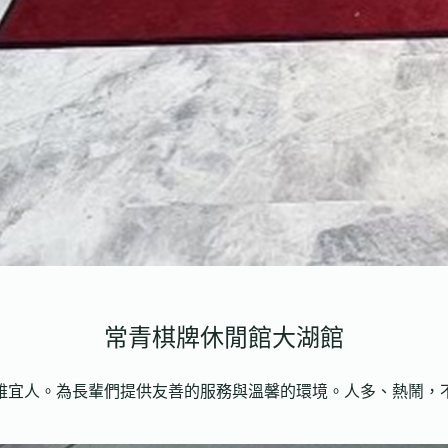
常青棋牌休閒館大湖館
雅宜人。為長輩們提供友善的服務與溫馨的環境。人多、熱鬧，