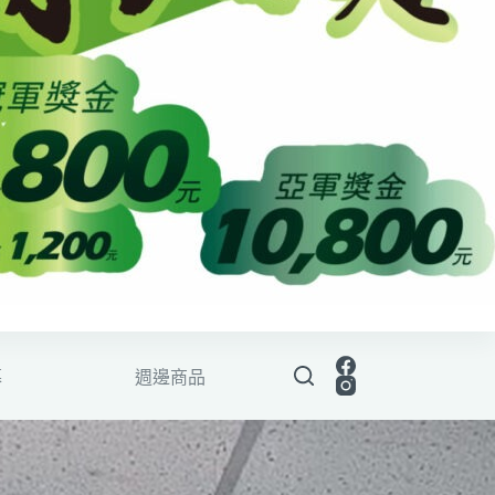
募
週邊商品