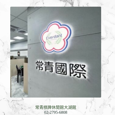
常青棋牌休閒館大湖館