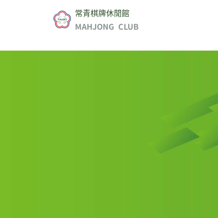
常青棋牌休閒館
MAHJONG CLUB