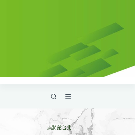
麻將館台北