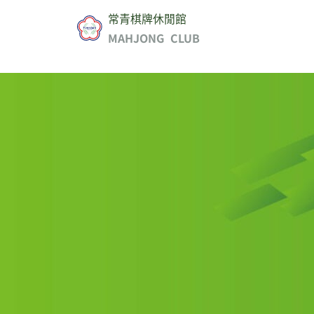
常青棋牌休閒館
MAHJONG CLUB