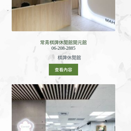
常青棋牌休閒館開元館
棋牌休閒館
查看內容