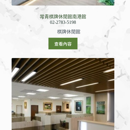
常青棋牌休閒館南港館
棋牌休閒館
查看內容